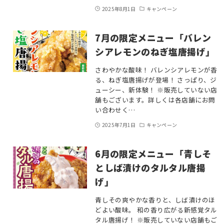
2025年8月1日
キャンペーン
7月の限定メニュー「バレン
シアレモンのねぎ塩唐揚げ」
さわやかな酸味！ バレンシアレモンが香
る、ねぎ塩唐揚げが登場！ さっぱり、ジ
ューシー、新体験！ ※販売していない店
舗もございます。詳しくは各店舗にお問
い合わせく…
2025年7月1日
キャンペーン
6月の限定メニュー「青しそ
としば漬けのタルタル唐揚
げ」
青しその爽やかな香りと、しば漬けのほ
どよい酸味。 和の香り広がる新感覚タル
タル唐揚げ！ ※販売していない店舗もご