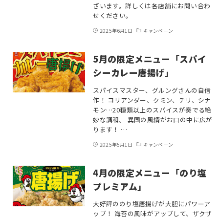
ざいます。詳しくは各店舗にお問い合わ
せください。
2025年6月1日
キャンペーン
5月の限定メニュー「スパイ
シーカレー唐揚げ」
スパイスマスター、グルングさんの自信
作！ コリアンダー、クミン、チリ、シナ
モン…20種類以上のスパイスが奏でる絶
妙な調和。 異国の風情がお口の中に広が
ります！ …
2025年5月1日
キャンペーン
4月の限定メニュー「のり塩
プレミアム」
大好評ののり塩唐揚げが大胆にパワーア
ップ！ 海苔の風味がアップして、ザクザ