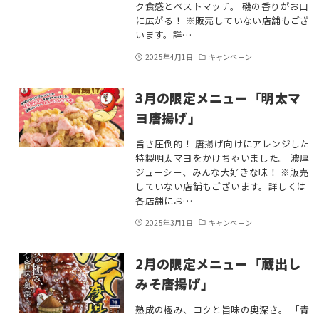
ク食感とベストマッチ。 磯の香りがお口
に広がる！ ※販売していない店舗もござ
います。詳…
2025年4月1日
キャンペーン
3月の限定メニュー「明太マ
ヨ唐揚げ」
旨さ圧倒的！ 唐揚げ向けにアレンジした
特製明太マヨをかけちゃいました。 濃厚
ジューシー、みんな大好きな味！ ※販売
していない店舗もございます。詳しくは
各店舗にお…
2025年3月1日
キャンペーン
2月の限定メニュー「蔵出し
みそ唐揚げ」
熟成の極み、コクと旨味の奥深さ。 「青