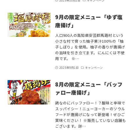
2025年10月1日
キャンペーン
9月の限定メニュー「ゆず塩
唐揚げ」
人口900人の高知県安芸郡馬路村という
小さな村で育った柚子果汁100％の「柚
子しぼり」を使用。柚子の香りが唐揚げ
の旨味を引き立てます。にんにくは不使
用です。 ※…
2025年9月1日
キャンペーン
8月の限定メニュー「バッフ
ァロー唐揚げ」
鶏なのにバッファロー！？酸味と辛味で
スッパイシー！ニューヨーカーのソウル
フードが唐揚げになって新登場！ぜひご
賞味ください！ ※販売していない店舗も
ございます。詳…