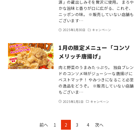
源」の蔵出しみそを贅沢に使用。 まろや
かな旨味と香りが口に広がる、これぞ、
ニッポンの味。 ※販売していない店舗も
ございます…
2025年1月30日
キャンペーン
1月の限定メニュー「コンソ
メリッチ唐揚げ」
肉と野菜のうまみたっぷり。 独自ブレン
ドのコンソメ味がジューシーな唐揚げに
ベストマッチ！ やみつきになること必至
の逸品をどうぞ。 ※販売していない店舗
もございま…
2025年1月1日
キャンペーン
前へ
1
2
3
4
次へ