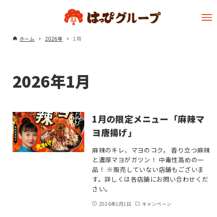
ホーム
2026年
1月
2026年1月
1月の限定メニュー「麻辣マ
ヨ唐揚げ」
麻辣のキレ、マヨのコク。 香り立つ麻辣
と濃厚マヨがガツン！ 中毒性高めの一
品！ ※販売していない店舗もございま
す。詳しくは各店舗にお問い合わせくだ
さい。
2026年1月1日
キャンペーン